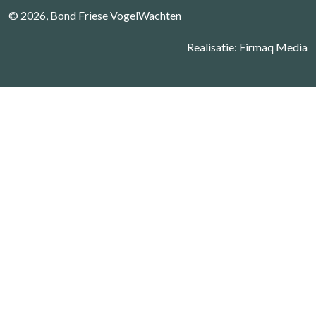
© 2026, Bond Friese VogelWachten
Realisatie:
Firmaq Media