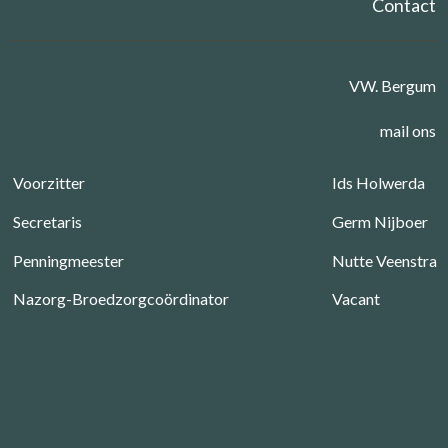
Contact
VW. Bergum
mail ons
Voorzitter
Ids Holwerda
Secretaris
Germ Nijboer
Penningmeester
Nutte Veenstra
Nazorg-Broedzorgcoördinator
Vacant