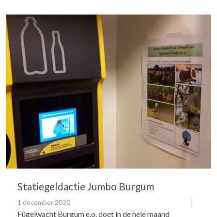
Statiegeldactie Jumbo Burgum
1 december 2020
Fûgelwacht Burgum e.o. doet in de hele maand