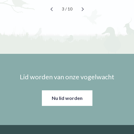
3 / 10
Lid worden van onze vogelwacht
Nu lid worden